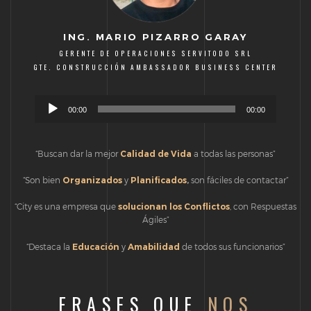
ING. MARIO PIZARRO GARAY
GERENTE DE OPERACIONES SERVITODO SRL
GTE. CONSTRUCCIÓN AMBASSADOR BUSINESS CENTER
Reproductor
00:00
00:00
de
audio
“Buscan dar la mejor
Calidad de Vida
a todas las personas”
“Son bien
Organizados
y
Planificados
,
son fáciles de contactar”
“City es una empresa que
solucionan los Conflictos
, con Respuestas
Ágiles”
“Destaca la
Educación
y
Amabilidad
de todos sus funcionarios”
FRASES QUE
NOS