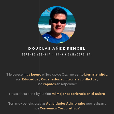
DOUGLAS ÁÑEZ RENGEL
GERENTE AGENCIA – BANCO GANADERO SA.
“Me parece
muy bueno
el Servicio de City, me siento
bien
atendido
,
son
Educados
y
Ordenados
,
solucionan conflictos
y
son
rápidos
en responder”
“Hasta ahora con City ha sido
mi mejor Experiencia en el Rubro
”
“Son muy beneficiosas las
Actividades
Adicionales
que realizan y
sus
Convenios
Corporativos
”