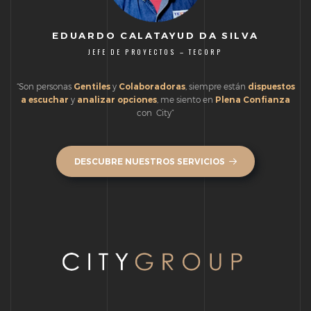
EDUARDO CALATAYUD DA SILVA
JEFE DE PROYECTOS – TECORP
“Son personas
Gentiles
y
Colaboradoras
, siempre están
dispuestos
a escuchar
y
analizar opciones
, me siento en
Plena Confianza
con City”
DESCUBRE NUESTROS SERVICIOS