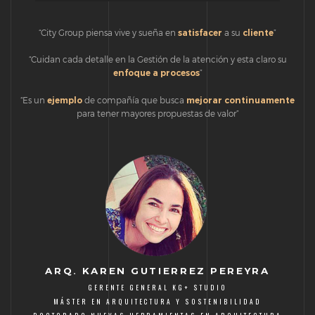
audio
“City Group piensa vive y sueña en
satisfacer
a su
cliente
”
“Cuidan cada detalle en la Gestión de la atención y esta claro su
enfoque a procesos
”
“Es un
ejemplo
de compañía que busca
mejorar continuamente
para tener mayores propuestas de valor”
ARQ. KAREN GUTIERREZ PEREYRA
GERENTE GENERAL KG+ STUDIO
MÁSTER EN ARQUITECTURA Y SOSTENIBILIDAD