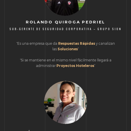
ROLANDO QUIROGA PEDRIEL
SUB-GERENTE DE SEGURIDAD CORPORATIVA – GRUPO SION
“Es una empresa que da
Respuestas
Rápidas
y canalizan
las
Soluciones
”
“Si se mantiene en el mismo nivel fácilmente llegará a
administrar
Proyectos Hoteleros
”