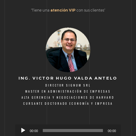
“Tiene una
atención VIP
con sus clientes”
ING. VICTOR HUGO VALDA ANTELO
DIRECTOR SIGNUM SRL
MASTER EN ADMINISTRACIÓN DE EMPRESAS
ALTA GERENCIA Y NEGOCIACIONES DE HARVARD
CURSANTE DOCTORADO ECONOMÍA Y EMPRESA
Reproductor
00:00
00:00
de