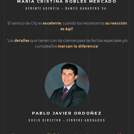
MARÍA CRISTINA ROBLES MERCADO
GERENTE AGENCIA – BANCO GANADERO SA.
“El servicio de City es
excelente
, cuando los necesitamos
su reacción
es ágil
”
“Los
detalles
que tienen con los clientes para las fechas especiales y/o
cumpleaños
marcan la diferencia
”
PABLO JAVIER ORDOÑEZ
SOCIO DIRECTOR – FERRERE ABOGADOS