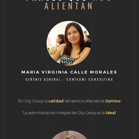
ALIENTAN
MARIA VIRGINIA CALLE MORALES
GERENTE GENERAL – CONTADMI CONSULTING
“En City Group la
calidad
del servicio ofrecido es
Optimo
”
“La administración Integral de City Group es la
Ideal
”