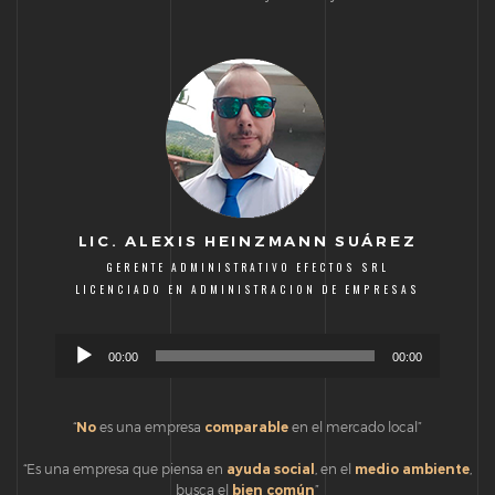
LIC. ALEXIS HEINZMANN SUÁREZ
GERENTE ADMINISTRATIVO EFECTOS SRL
LICENCIADO EN ADMINISTRACION DE EMPRESAS
Reproductor
00:00
00:00
de
audio
“
No
es una empresa
comparable
en el mercado local”
“Es una empresa que piensa en
ayuda social
, en el
medio ambiente
,
busca el
bien común
”