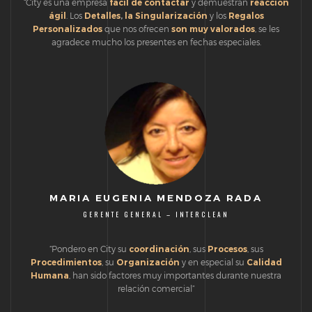
“City es una empresa
fácil de contactar
y demuestran
reacción
ágil
. Los
Detalles
,
la Singularización
y los
Regalos
Personalizados
que nos ofrecen
son muy valorados
, se les
agradece mucho los presentes en fechas especiales.
MARIA EUGENIA MENDOZA RADA
GERENTE GENERAL – INTERCLEAN
“Pondero en City su
coordinación
, sus
Procesos
, sus
Procedimientos
, su
Organización
y en especial su
Calidad
Humana
, han sido factores muy importantes durante nuestra
relación comercial”