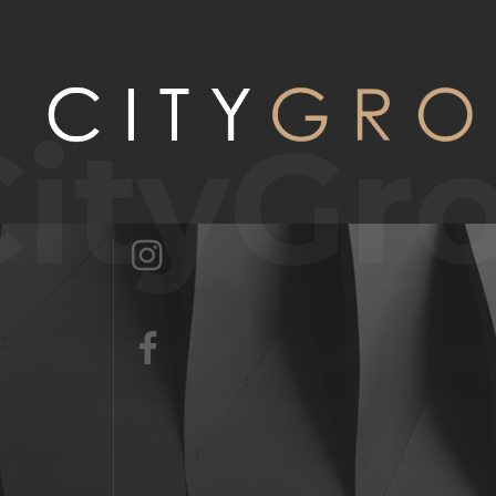
CityGr