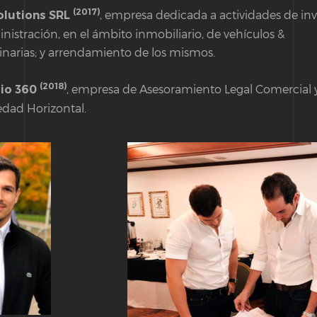
(2017)
, empresa dedicada a actividades de inv
olutions SRL
nistración, en el ámbito inmobiliario, de vehículos &
narias; y arrendamiento de los mismos.
(2018)
, empresa de Asesoramiento Legal Comercial 
io 360
edad Horizontal.