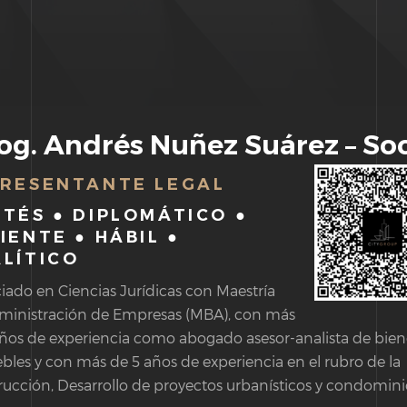
og. Andrés Nuñez Suárez – So
RESENTANTE LEGAL
TÉS ● DIPLOMÁTICO ●
IENTE ● HÁBIL ●
LÍTICO
iado en Ciencias Jurídicas con Maestría
ministración de Empresas (MBA), con más
años de experiencia como abogado asesor-analista de bien
les y con más de 5 años de experiencia en el rubro de la
ucción, Desarrollo de proyectos urbanísticos y condomini