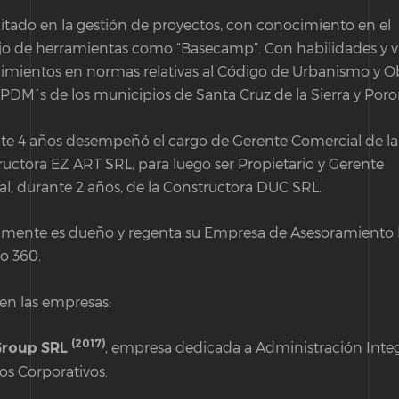
tado en la gestión de proyectos, con conocimiento en el
o de herramientas como “Basecamp”. Con habilidades y v
imientos en normas relativas al Código de Urbanismo y Ob
PDM´s de los municipios de Santa Cruz de la Sierra y Por
te 4 años desempeñó el cargo de Gerente Comercial de la
uctora EZ ART SRL, para luego ser Propietario y Gerente
l, durante 2 años, de la Constructora DUC SRL.
lmente es dueño y regenta su Empresa de Asesoramiento 
o 360.
en las empresas:
(2017)
, empresa dedicada a Administración Integ
Group SRL
ios Corporativos.