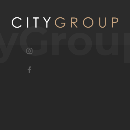
tyGrou