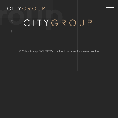
roup
Togg
navig
© City Group SRL 2025. Todos los derechos reservados.