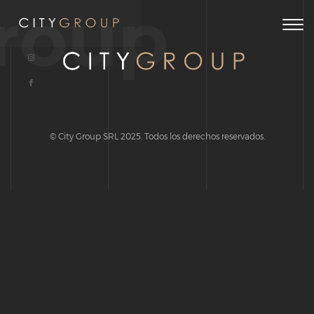
roup
Togg
navig
© City Group SRL 2025. Todos los derechos reservados.