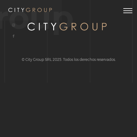
roup
Togg
navig
© City Group SRL 2025. Todos los derechos reservados.