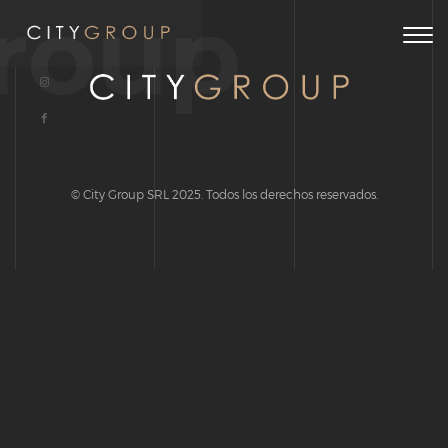
roup
Togg
navig
© City Group SRL 2025. Todos los derechos reservados.