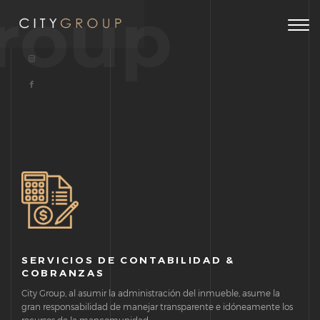
roup
Togg
navig
SERVICIOS DE CONTABILIDAD &
COBRANZAS
City Group, al asumir la administración del inmueble, asume la
gran responsabilidad de manejar transparente e idóneamente los