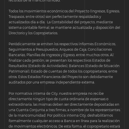
recursos de la mancomunidad.
Todos los movimientos económicos del Proyecto (Ingresos, Egresos,
Traspasos, entre otros) son perfectamente respaldados y
actualizados día a día. La Contabilidad del proyecto, mediante
sistema contable formal, se mantiene actualizada y disposición del
Directorio y los Copropietarios.
Periódicamente se emiten los respectivos Informes Económicos,
Seguimientos a Presupuestos, Arqueos de Caja, Conciliaciones
Bancarias, Planillas de Ingresos y Egreso, entre muchos otros. Al
finalizar cada gestión, se presentan los respectivos Estados de
Resultados (Estado de Actividades), Balances (Estado de Situación
Patrimonial), Estado de cuentas de todos los copropietarios, entre
otros. Estos Estados Financieros del Proyecto son debidamente
auditados por una empresa independiente externa.
Por normativa interna de City, nuestra empresa no recibe
directamente ningún tipo de cuota ordinaria de expensas o
extraordinaria, las mismas deben ser directamente depositadas en
una Cuenta Conjunta a tres firmas, a nombre de los representantes
de la mancomunidad. Por política interna City, deshabilitamos
formalmente cualquier acceso a Banca en línea para la realización
de movimientos electrónicos. De esta forma, el copropietario estará