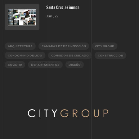
Santa Cruz se inunda
Jun , 22
ARQUITECTURA
CÁMARAS DE DESINFECCIÓN
CITY GROUP
CONDOMINIO DE LUJO
CONSEJOS DE CUIDADO
CONSTRUCCIÓN
COVID-19
DEPARTAMENTOS
DISEÑO