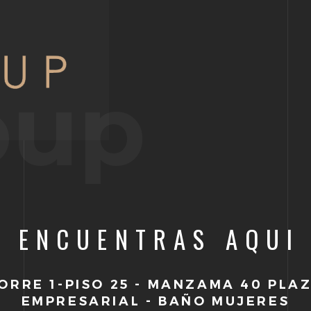
oup
E ENCUENTRAS AQUI
ORRE 1-PISO 25 - MANZAMA 40 PLA
EMPRESARIAL - BAÑO MUJERES