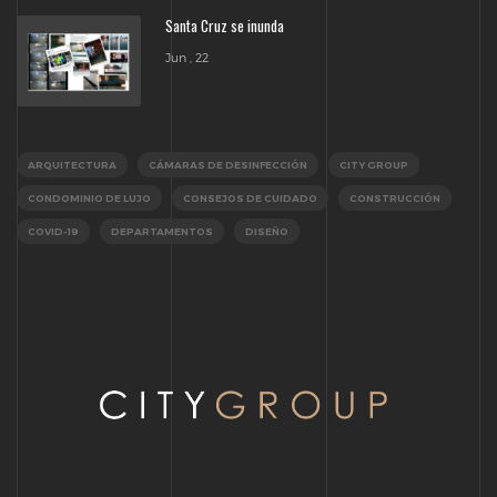
Santa Cruz se inunda
Jun , 22
ARQUITECTURA
CÁMARAS DE DESINFECCIÓN
CITY GROUP
CONDOMINIO DE LUJO
CONSEJOS DE CUIDADO
CONSTRUCCIÓN
COVID-19
DEPARTAMENTOS
DISEÑO