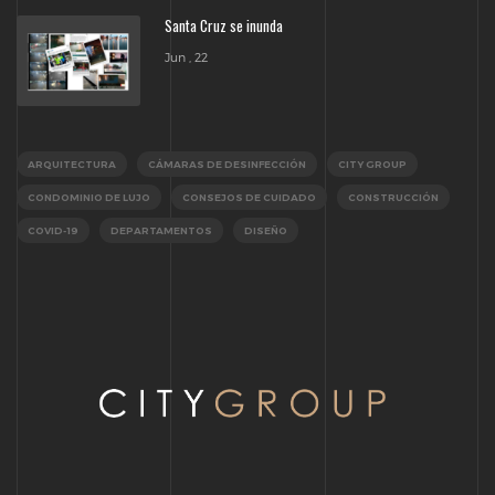
Santa Cruz se inunda
Jun , 22
ARQUITECTURA
CÁMARAS DE DESINFECCIÓN
CITY GROUP
CONDOMINIO DE LUJO
CONSEJOS DE CUIDADO
CONSTRUCCIÓN
COVID-19
DEPARTAMENTOS
DISEÑO