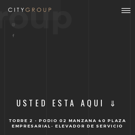
roup
Togg
navig
USTED ESTA AQUI ⇓
TORRE 2 - PODIO 02 MANZANA 40 PLAZA
EMPRESARIAL- ELEVADOR DE SERVICIO