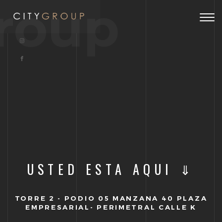
roup
Togg
navig
USTED ESTA AQUI ⇓
TORRE 2 - PODIO 05 MANZANA 40 PLAZA
EMPRESARIAL- PERIMETRAL CALLE K