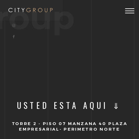
roup
Togg
navig
USTED ESTA AQUI ⇓
TORRE 2 - PISO 07 MANZANA 40 PLAZA
EMPRESARIAL- PERIMETRO NORTE