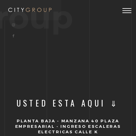
roup
Togg
navig
USTED ESTA AQUI ⇓
PLANTA BAJA - MANZANA 40 PLAZA
EMPRESARIAL - INGRESO ESCALERAS
ELECTRICAS CALLE K