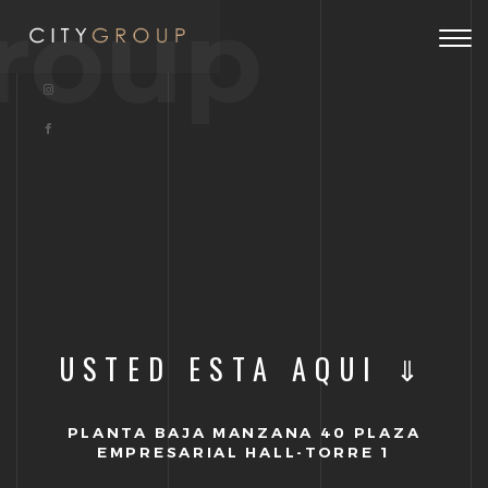
roup
Togg
navig
USTED ESTA AQUI ⇓
PLANTA BAJA MANZANA 40 PLAZA
EMPRESARIAL HALL-TORRE 1