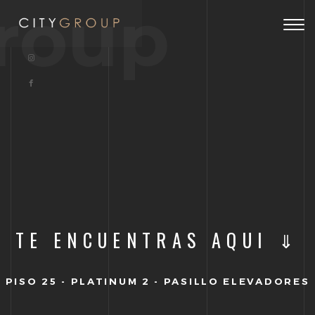
roup
Togg
navig
TE ENCUENTRAS AQUI ⇓
PISO 25 - PLATINUM 2 - PASILLO ELEVADORES